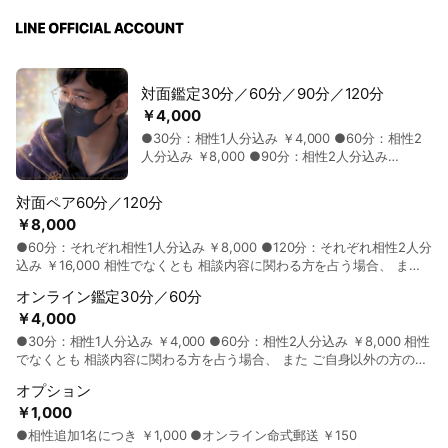
対面鑑定30分／60分／90分／120分
￥4,000
●30分：相性1人分込み ￥4,000 ●60分：相性2
人分込み ￥8,000 ●90分：相性2人分込み
￥12,000 ●120分：相性2人分込み ￥16,000 相
性でなくとも 相談内容に関わる方を占う場合、
対面ペア60分／120分
また ご自身以外の方の運気を知りたい場合、 自
￥8,000
分以外の人を占う場合も 形式として相性鑑定に分
類されます。
●60分：それぞれ相性1人分込み ￥8,000 ●120分：それぞれ相性2人分
込み ￥16,000 相性でなくとも 相談内容に関わる方を占う場合、 また
ご自身以外の方の運気を知りたい場合、 自分以外の人を占う場合も 形
オンライン鑑定30分／60分
式として相性鑑定に分類されます。
￥4,000
●30分：相性1人分込み ￥4,000 ●60分：相性2人分込み ￥8,000 相性
でなくとも 相談内容に関わる方を占う場合、 また ご自身以外の方の運
気を知りたい場合、 自分以外の人を占う場合も 形式として相性鑑定に
オプション
分類されます。
￥1,000
●相性追加1名につき ￥1,000 ●オンライン命式郵送 ￥150