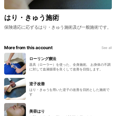
はり・きゅう施術
保険適応に応ずるはり・きゅう施術及び一般施術です。
More from this account
See all
ローリング療法
器具（ローラー）を使った、全身施術。 お身体の不調
に対して血液循環を良くして改善を目指します。
逆子改善
はり・きゅうを用いた逆子の改善を目的とした施術で
す
美容はり