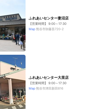
ふれあいセンター妻沼店
【営業時間】 9:00～17:30
Map
熊谷市弥藤吾720-2
ふれあいセンター大里店
【営業時間】 9:00～17:30
Map
熊谷市津田新田816