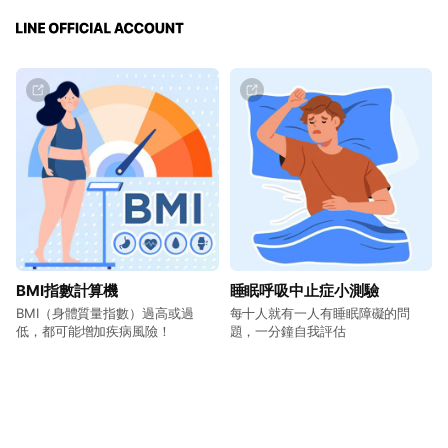
BMI指數計算機
睡眠呼吸中止症小測驗
BMI（身體質量指數）過高或過
每十人就有一人有睡眠障礙的問
低，都可能增加疾病風險！
題，一分鐘自我評估