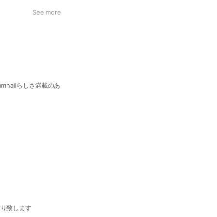
See more
nailらしさ満載のあ
作り致します