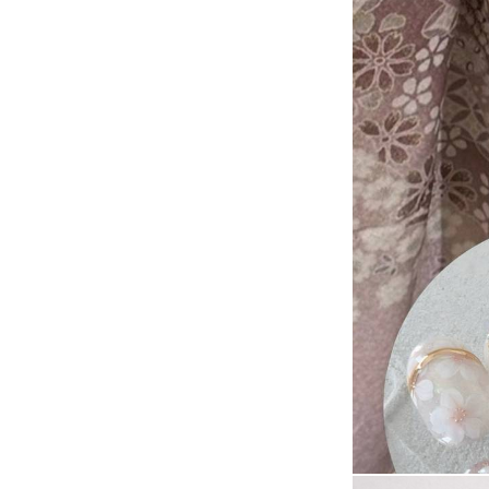
返信が遅い場合
お手数をおかけ
再度メッセージ
※オーダースト
ございます。ご