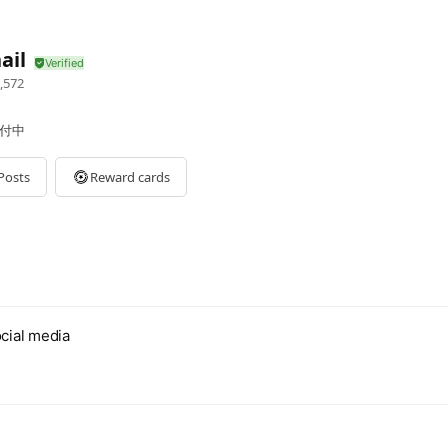
ail
,572
受付中
Posts
Reward cards
cial media