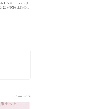
ル Dショートバレリ
50円 上記の4
サイズを決めることが
See more