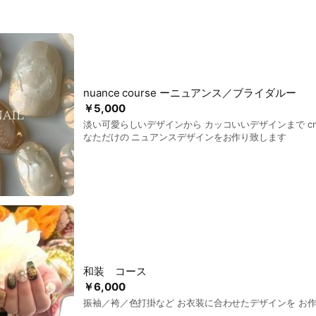
nuance course ーニュアンス／ブライダルー
￥5,000
淡い可愛らしいデザインから カッコいいデザインまで cnm
なただけの ニュアンスデザインをお作り致します
和装 コース
￥6,000
振袖／袴／色打掛など お衣装に合わせたデザインを お