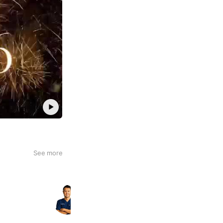
See more
STUDY LAB | 看護師国試対策
2,213 friends