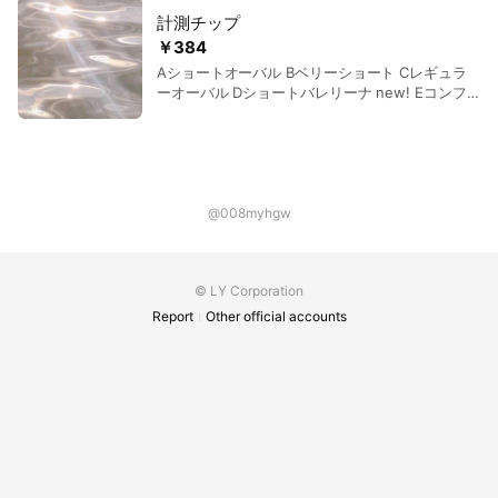
計測チップ
￥384
Aショートオーバル Bベリーショート Cレギュラ
ーオーバル Dショートバレリーナ new! Eコンフ
ォートチップ 1種類384円 種類追加ごとに＋50円
上記の4つの中から選んだチップを 実際にお客様
の爪にあてて サイズを決めることができます
@008myhgw
© LY Corporation
Report
Other official accounts