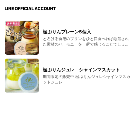
極ぷりんプレーン5個入
とろける食感のプリンをひと口食べれば厳選され
た素材のハーモニーを一瞬で感じることでしょ
う。笑顔もとろける極ぷりんは至福の時間をお届
けします。
極ぷりんジュレ シャインマスカット
期間限定の販売中 極ぷりんジュレシャインマスカ
ットジュレ