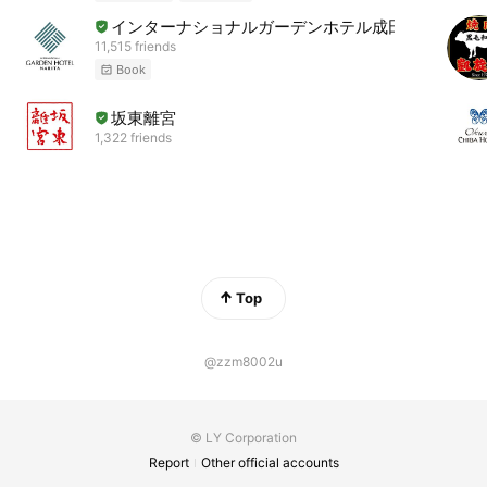
インターナショナルガーデンホテル成田
11,515 friends
Book
坂東離宮
1,322 friends
Top
@zzm8002u
© LY Corporation
Report
Other official accounts