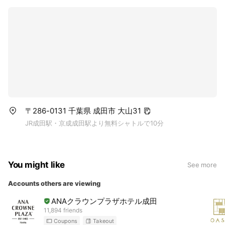
〒286-0131 千葉県 成田市 大山31
JR成田駅・京成成田駅より無料シャトルで10分
You might like
See more
Accounts others are viewing
ANAクラウンプラザホテル成田
11,894 friends
Coupons
Takeout