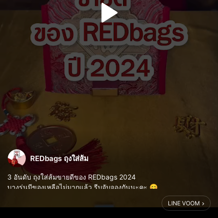
REDbags ถุงใส่ส้ม
3 อันดับ ถุงใส่ส้มขายดีของ REDbags 2024
บางรุ่นมีของเหลือไม่มากแล้ว รีบจับจองกันนะคะ 😊
LINE VOOM
วันตรุษจีน ตรงกับวันเสาร์ที่ 10 กุมภาพันธ์ 2024