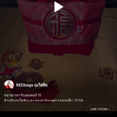
REDbags ถุงใส่ส้ม
ขยายเวลารับออเดอร์ !!!
สำหรับถุงใส่ส้มและของขวัญเทศกาลตรุษจีน 2024
ลูกค้าองค์กร ห้างร้าน บริษัท สามารถเพิ่มเติมโลโก้ได้
LINE VOOM
ขั้นต่ำเพียง 300 ใบ