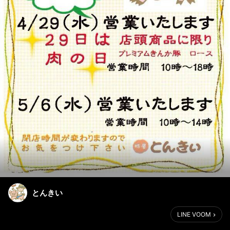
とんきい
LINE VOOM