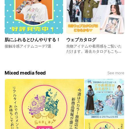
肌にふれるとひんやりする！
ウェブカタログ
接触冷感アイテムコーデ7選
先物アイテムや着用感をご覧いた
だけます。過去カタログもこちら
から！
Mixed media feed
See more