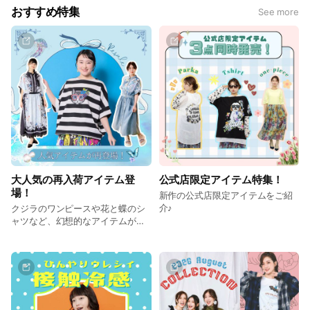
おすすめ特集
See more
大人気の再入荷アイテム登
公式店限定アイテム特集！
場！
新作の公式店限定アイテムをご紹
介♪
クジラのワンピースや花と蝶のシ
ャツなど、幻想的なアイテムが再
登場いたしました♪