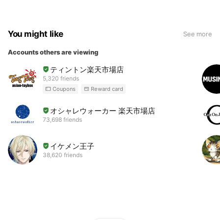
You might like
See more
Accounts others are viewing
ティントン楽天市場店
5,320 friends
Coupons
Reward card
オシャレウォーカー 楽天市場店
73,698 friends
イケメン王子
38,620 friends