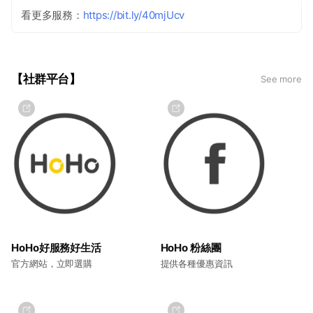
看更多服務：
https://bit.ly/40mjUcv
【社群平台】
See more
HoHo好服務好生活
HoHo 粉絲團
官方網站，立即選購
提供各種優惠資訊