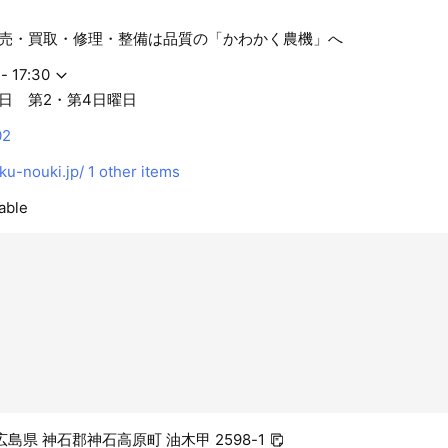
売・買取・修理・整備は品質の「かわかく農機」へ
- 17:30
日 第2・第4日曜日
02
u-nouki.jp/
1 other items
able
2 広島県 神石郡神石高原町 油木甲 2598-1