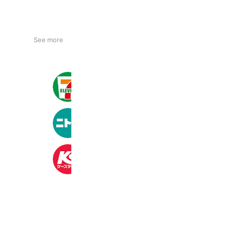
See more
セブン‐イレブン・ジャパン
21,002,941 friends
ニトリ
32,323,213 friends
ケーズデンキ
2,377,148 friends