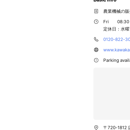
農業機械の販
Fri
08:30 
定休日：水曜
0120-822-3
www.kawakak
Parking avail
〒720-181