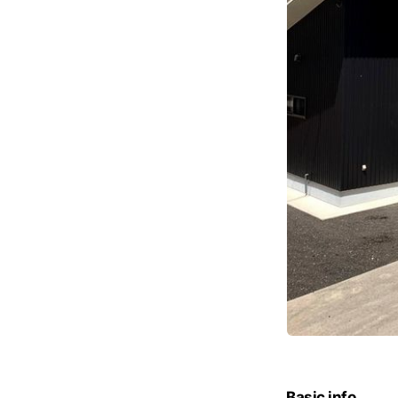
Basic info