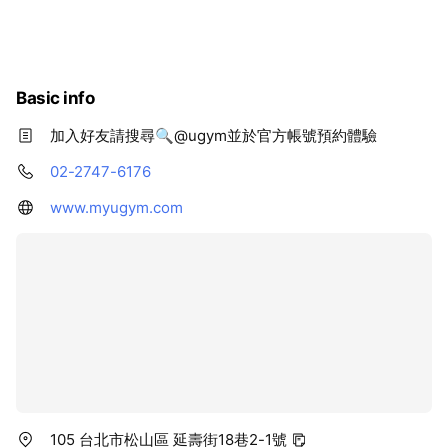
Basic info
加入好友請搜尋🔍@ugym並於官方帳號預約體驗
02-2747-6176
www.myugym.com
105 台北市松山區 延壽街18巷2-1號