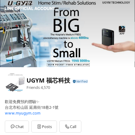
UGYM 福芯科技
Friends
4,570
歡迎免費預約體驗✨
台北市松山區 延壽街18巷2-1號
www.myugym.com
Chat
Posts
Call