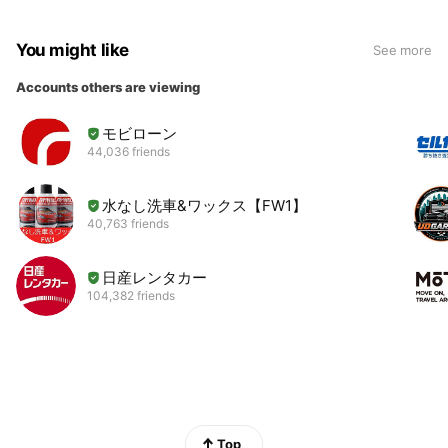
You might like
See more
Accounts others are viewing
モビローン
44,036 friends
水なし洗車&ワックス【FW1】
40,763 friends
日産レンタカー
104,382 friends
Top