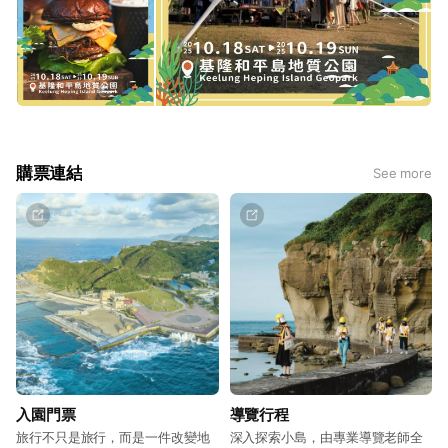
購票連結
See more
入園門票
導覽行程
旅行不只是旅行，而是一件改變地
深入探索小島，由專業導覽老師全