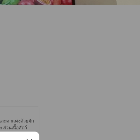
 และตกแต่งด้วยผัก
่วนเนื้อสัตว์
งอาหารที่ไม่ใช้สาร