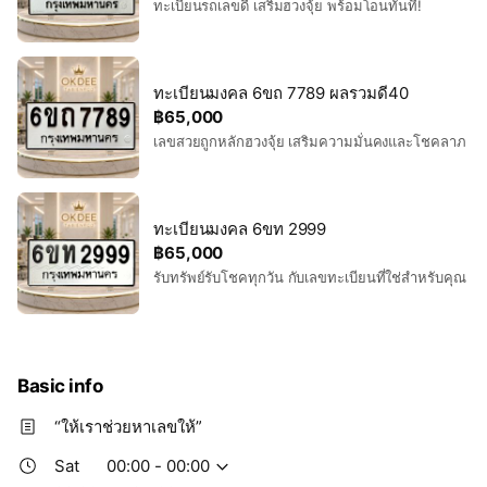
ทะเบียนรถเลขดี เสริมฮวงจุ้ย พร้อมโอนทันที!
ทะเบียนมงคล 6ขถ 7789 ผลรวมดี40
฿65,000
เลขสวยถูกหลักฮวงจุ้ย เสริมความมั่นคงและโชคลาภ
ทะเบียนมงคล 6ขท 2999
฿65,000
รับทรัพย์รับโชคทุกวัน กับเลขทะเบียนที่ใช่สำหรับคุณ
Basic info
“ให้เราช่วยหาเลขให้”
Sat
00:00 - 00:00