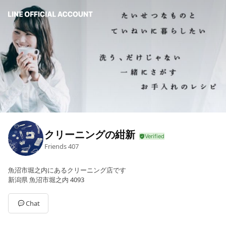
クリーニングの紺新
Friends
407
魚沼市堀之内にあるクリーニング店です
新潟県 魚沼市堀之内 4093
Chat