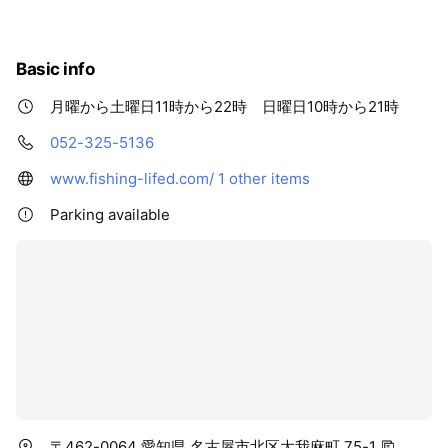
Basic info
月曜から土曜日11時から22時 日曜日10時から21時
052-325-5136
www.fishing-lifed.com/
1 other items
Parking available
〒462-0064 愛知県 名古屋市北区大我麻町 75-1