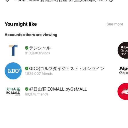
You might like
See more
Accounts others are viewing
テンシャル
910,930 friends
GDO(ゴルフダイジェスト・オンライン)
1,524,007 friends
好日山荘 ECMALL byGsMALL
60,370 friends