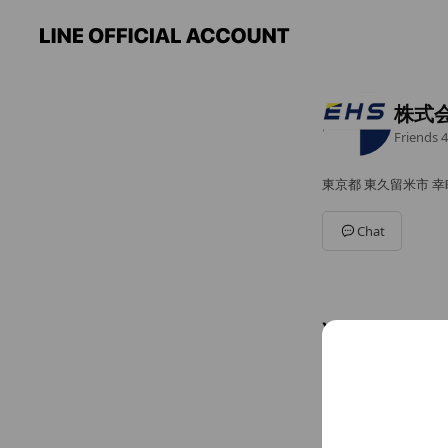
株式会
Friends
4
東京都 東久留米市 幸町
Chat
You might like
Accounts others ar
(株)C
282 frien