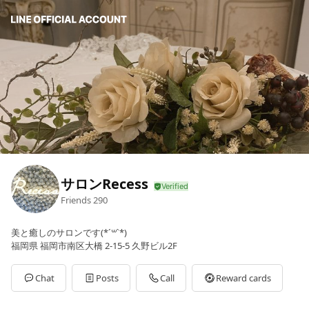
サロンRecess
Friends
290
美と癒しのサロンです(*´꒳`*)
福岡県 福岡市南区大橋 2-15-5 久野ビル2F
Chat
Posts
Call
Reward cards