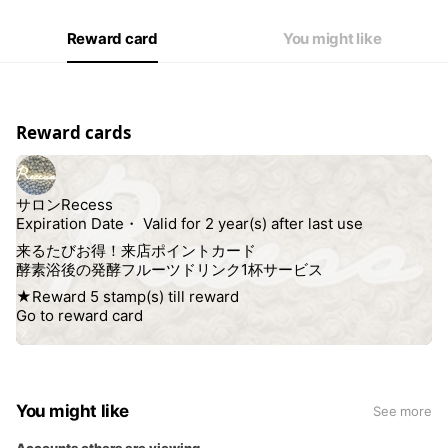
Reward card
You might like
Reward cards
You might like
See more