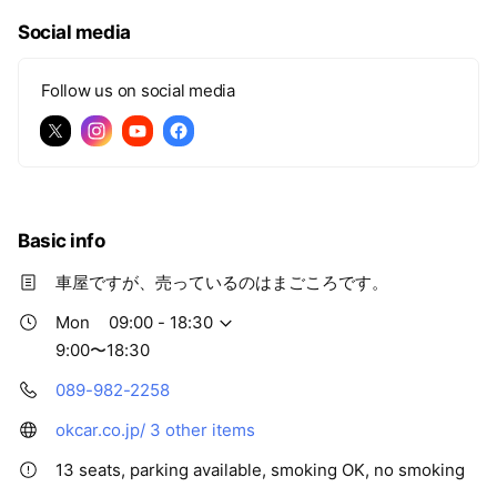
Social media
Follow us on social media
Basic info
車屋ですが、売っているのはまごころです。
Mon
09:00 - 18:30
9:00〜18:30
089-982-2258
okcar.co.jp/
3 other items
13 seats, parking available, smoking OK, no smoking