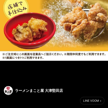
ラーメンまこと屋 大津堅田店
LINE VOOM