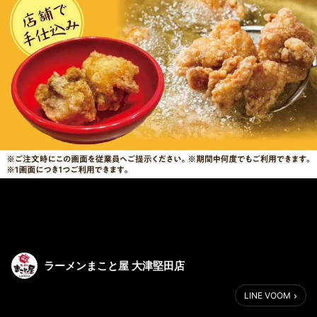
ラーメンまこと屋 大津堅田店
LINE VOOM