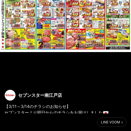
セブンスター南江戸店
【3/11～3/14のチラシのお知らせ】
セブンスターより明日からのチラシをお届けしました
LINE VOOM
11日(金)は金曜お得市