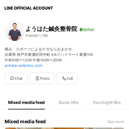
ようはた鍼灸整骨院
Friends
1,706
痛み、スポーツによるケガならおまかせ
兵庫県 神戸市東灘区田中町 4-6-7 ハイマート東灘103
午前9:00〜12:00 午後16:00〜20:00
yohata-seikotsu.com
Chat
Posts
Call
Mixed media feed
Basic info
You might like
Mixed media feed
See more