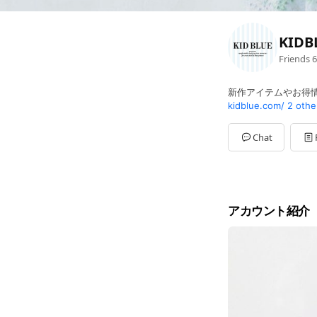
KIDB
Friends
6
新作アイテムやお得
kidblue.com/
2 othe
Chat
アカウント紹介