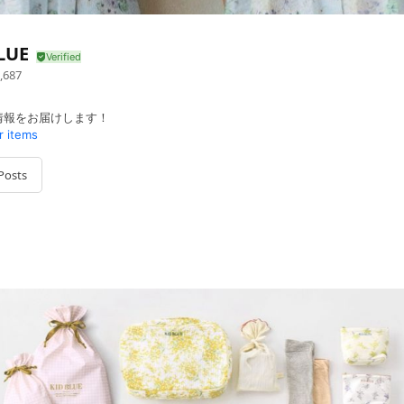
LUE
,687
情報をお届けします！
r items
Posts