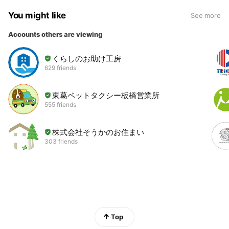
You might like
See more
Accounts others are viewing
くらしのお助け工房
629 friends
東葛ペットタクシー板橋営業所
555 friends
株式会社そうかのお住まい
303 friends
Top