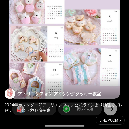
アトリエシフォン アイシングクッキー教室
2024年カレンダー♡アトリエシフォン公式ラインより抽選でプレ
ゼント🎀12／27配信予定
LINE VOOM