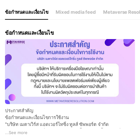
ข้อกำหนดและเงื่อนไข
Mixed media feed
Metaverse Resol
ข้อกำหนดและเงื่อนไข
ประกาศสำคัญ
ข้อกำหนดและเงื่อนไขการใช้งาน
"บริษัท เมตาเวิร์ส แอดเวอร์ไทซิ่ง ทูลส์ ซัพพอร์ต จำกัด
บริษัทฯ ให้บริการเครื่องมือโฆษณาเท่านั้นโดยผู้ซื้อมีหน้าที่รับผิด
...
See more
ชอบในการใช้งานให้เป็นไปตามกฎหมายและนโยบาย