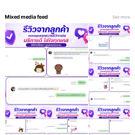
แพลตฟอร์มแต่เพียงผู้เดียวทั้งนี้ บริษัทฯ จะไม่รับผิดชอบต่อ
การนำสินค้าไปใช้งานผิดวัตถุประสงค์ในทุกกรณี"
Mixed media feed
See more