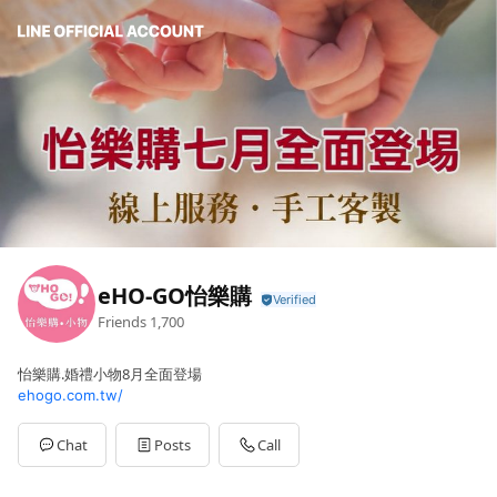
eHO-GO怡樂購
Friends
1,700
怡樂購.婚禮小物8月全面登場
ehogo.com.tw/
Chat
Posts
Call