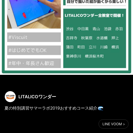
LITALICOワンダー
夏の特別講習サマーラボ2019おすすめコース紹介
No.7
タブレットでおまつりゲームをつくろう！
LINE VOOM