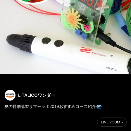
LITALICOワンダー
夏の特別講習サマーラボ2019おすすめコース紹介
No.2
はんだ付け&3Dペン！電子工作でデジタル時計をつくろ
LINE VOOM
う！