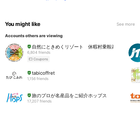
You might like
See more
Accounts others are viewing
自然にときめくリゾート 休暇村乗鞍高原
6,804 friends
Coupons
tabicoffret
1,156 friends
旅のプロが名産品をご紹介ホップス
17,207 friends