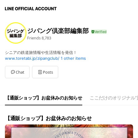
ジパング倶楽部編集部
Friends
8,783
シニアの鉄道旅情報や生活情報を発信！
www.toretabi.jp/zipangclub/
1 other items
Chat
Posts
【通販ショップ】お盆休みのお知らせ
ここだけのオリジナル”
【通販ショップ】お盆休みのお知らせ