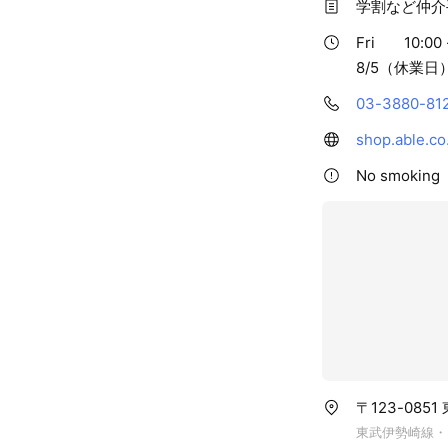
学割など仲介
Fri
10:00 
8/5（休業日）
03-3880-81
shop.able.co
No smoking
〒123-085
東武伊勢崎線・