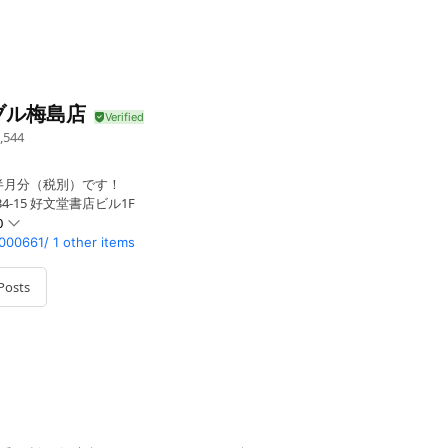
ブル梅島店
,544
半月分（税別）です！
4-15 好文堂書店ビル1F
0
0000661/
1 other items
Posts
業時間は10:00～18:00