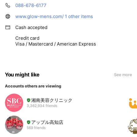
088-678-6177
www.glow-mens.com/
1 other items
Cash accepted
Credit card
Visa / Mastercard / American Express
You might like
See more
Accounts others are viewing
湘南美容クリニック
3,362,934 friends
アップル高知店
569 friends