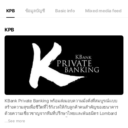
Fri
00:00 - 00:00
Sat
00:00 - 00:00
KPB
ข้อมูลบัญชี
Basic info
Mixed media feed
KPB
KBank Private Banking พร้อมส่งมอบความมั่งคั่งที่สมบูรณ์แบบ
สร้างความสุขเพื่อชีวิตที่ไร้กังวลให้กับลูกค้าคนสำคัญของธนาคาร
ด้วยความเชี่ยวชาญจากทีมที่ปรึกษาไทยและพันธมิตร Lombard
Odier ผู้ให้บริการด้านไพรเวทแบงกิ้งระดับโลกจากสวิตเซอร์แลนด์
...
See more