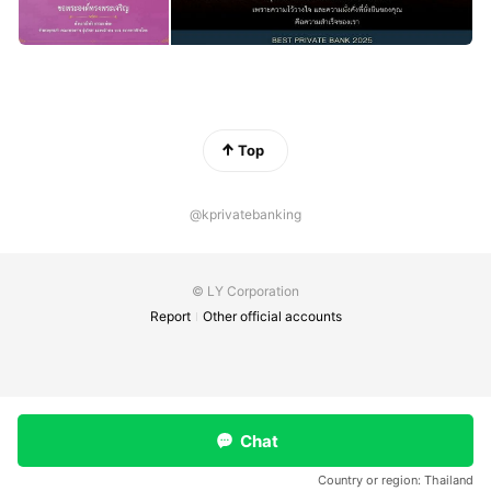
Top
@kprivatebanking
© LY Corporation
Report
Other official accounts
Chat
Country or region:
Thailand