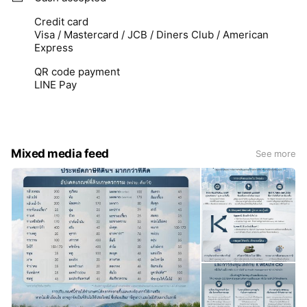
Credit card
Visa / Mastercard / JCB / Diners Club / American
Express
QR code payment
LINE Pay
Mixed media feed
See more