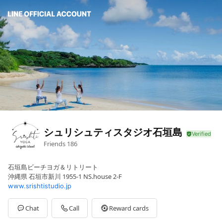
シュリシュティスタジオ石垣島
Friends
186
石垣島ビーチヨガ＆リトリート
沖縄県 石垣市新川 1955-1 NS.house 2-F
www.srishtistudio.jp
Chat
Call
Reward cards