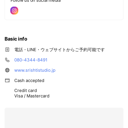
Follow us on social media
1組限定、皆様のペースでガイドしますので安心してご参加く
ださい。 石垣島の豊かな自然に包まれて、ゆっくりと深いリ
ラクゼーションを体験してください。前日までのご予約制で開
催中です。
Basic info
電話・LINE・ウェブサイトからご予約可能です
080-4344-8491
www.srishtistudio.jp
Cash accepted
Credit card
Visa / Mastercard