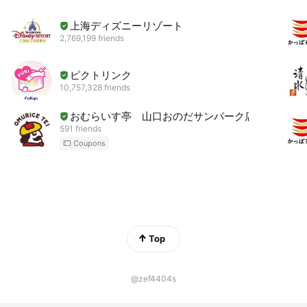
上海ディズニーリゾート
2,769,199 friends
ピクトリンク
10,757,328 friends
おむらいす亭 山口おのだサンパーク店
591 friends
Coupons
Top
@zef4404s