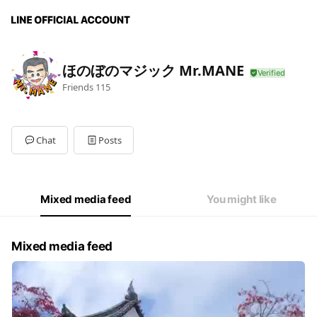
ほのぼのマジック Mr.MANE
Friends
115
Chat
Posts
Mixed media feed
You might like
Mixed media feed