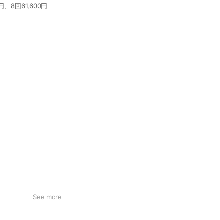
、8回61,600円
See more