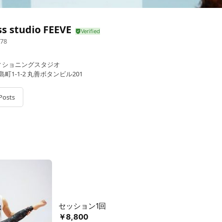
ss studio FEEVE
78
ィショニングスタジオ
町1-1-2 丸善ボタンビル201
Posts
セッション1回
￥8,800