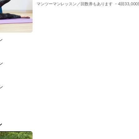
マンツーマンレッスン／回数券もあります ・4回33,000円
ン
ン
ン
ン