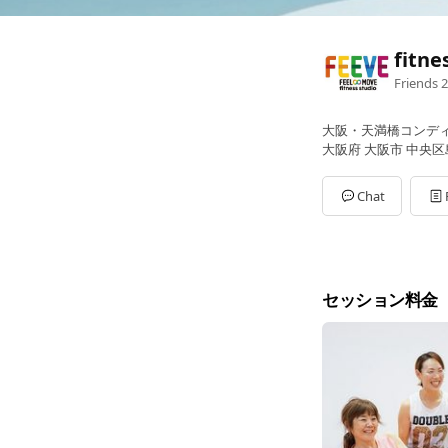
fitne
Friends
2
大阪・天満橋コンデ
大阪府 大阪市 中央区島
Chat
セッション料金