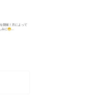
ンを開催！月によって
みに😁