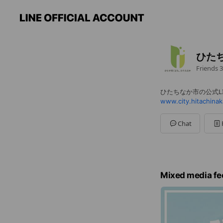
ひた
Friends
3
ひたちなか市の公式L
www.city.hitachinaka
Chat
Mixed media fe