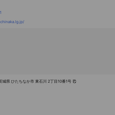
1
chinaka.lg.jp/
1 茨城県 ひたちなか市 東石川 2丁目10番1号