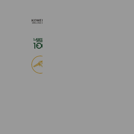
KOMEHYO ONLINE STORE
654,947 friends
ローソンストア１００
2,725,061 friends
食べログ
9,033,836 friends