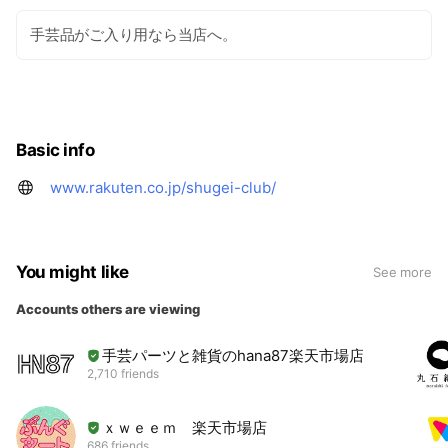
手芸品がご入り用なら当店へ。
Basic info
www.rakuten.co.jp/shugei-club/
You might like
See more
Accounts others are viewing
手芸パーツと雑貨のhana87楽天市場店
2,710 friends
ｘｗｅｅｍ 楽天市場店
686 friends