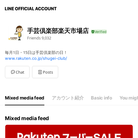
手芸倶楽部楽天市場店
Friends
9,032
毎月1日・15日は手芸倶楽部の日！
www.rakuten.co.jp/shugei-club/
Chat
Posts
Mixed media feed
アカウント紹介
Basic info
You migh
Mixed media feed