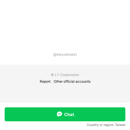
@tokyoshokki
© LY Corporation
Report
Other official accounts
Chat
Country or region:
Taiwan