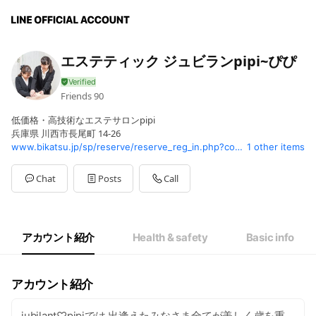
エステティック ジュビランpipi~ぴぴ
Friends
90
低価格・高技術なエステサロンpipi
兵庫県 川西市長尾町 14-26
www.bikatsu.jp/sp/reserve/reserve_reg_in.php?code=00577
1 other items
Chat
Posts
Call
アカウント紹介
Health & safety
Basic info
アカウント紹介
jubilant♡pipiでは 出逢えたみなさま全てが美しく歳を重