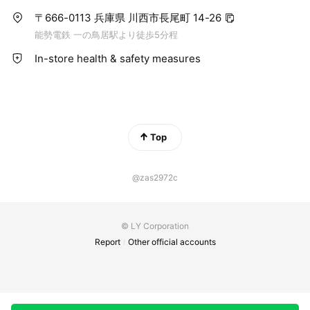
〒666-0113 兵庫県 川西市長尾町 14-26
能勢電鉄 一の鳥居駅より徒歩5分程
In-store health & safety measures
Top
@zas2972c
© LY Corporation
Report
Other official accounts