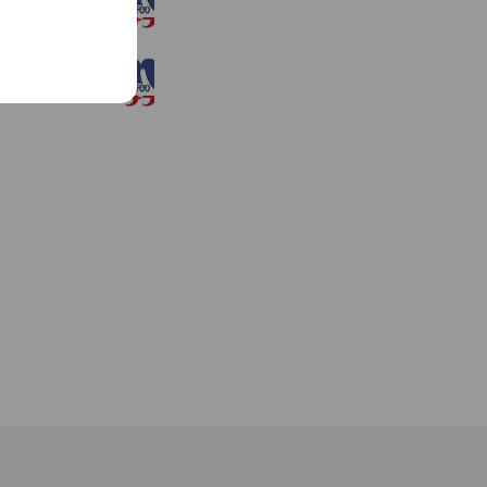
772 friends
ナフコ 筑紫店
1,055 friends