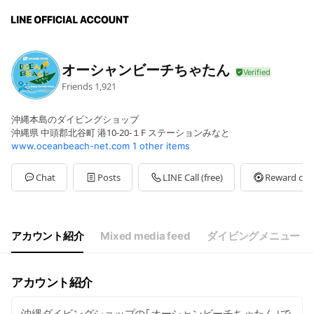
オーシャンビーチちゃたん
Friends
1,921
沖縄本島のダイビングショップ
沖縄県 中頭郡北谷町 港10-20-１F ステーションみなと
www.oceanbeach-net.com
1 other items
Chat
Posts
LINE Call (free)
Reward car
アカウント紹介
Mixed media feed
ダイビングメニュー
アカウント紹介
沖縄ダイビングショップの｢オーシャンビーチちゃたん｣で