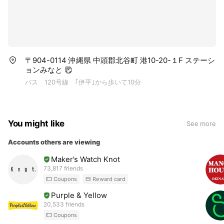
〒904-0114 沖縄県 中頭郡北谷町 港10-20-１F ステーシ
ョンみなと
バス 120号線 ｢伊平｣から歩いて10分
You might like
See more
Accounts others are viewing
Maker’s Watch Knot
73,817 friends
Coupons
Reward card
Purple & Yellow
20,533 friends
Coupons