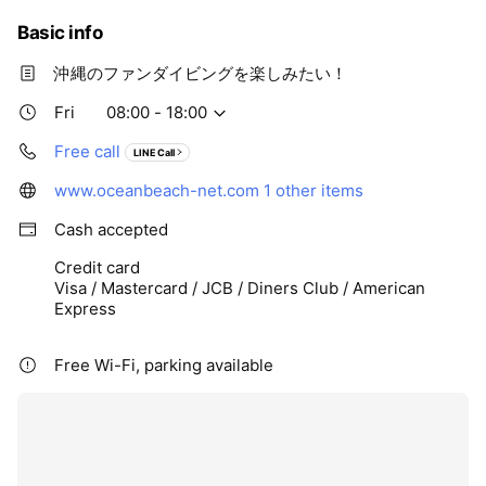
Basic info
沖縄のファンダイビングを楽しみたい！
Fri
08:00 - 18:00
Free call
LINE Call
www.oceanbeach-net.com
1 other items
Cash accepted
Credit card
Visa / Mastercard / JCB / Diners Club / American
Express
Free Wi-Fi, parking available