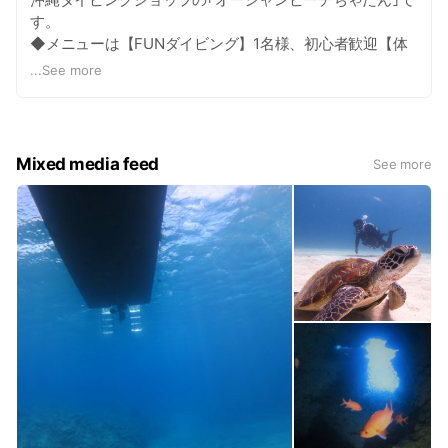
す。
◆メニューは【FUNダイビング】1名様、初心者歓迎【体
験ダイビング】【ライセンス講習】【スキルアップ講習】
...
See more
◆お店は ｢この店を選んでよかった！｣と思ってもらえる
ようにいつも心がけています。
１．ダイビングに不安なことがある！
２．水中の不思議なことを発見してもらう！
Mixed media feed
See more
３．一人でダイビングに行くのが不安！
などダイビングについてご相談にのります！
詳しくは HP
http://www.oceanbeach-net.com/
TEL 080-5526-1795
mail ob-info@oceanbeach-net.com
LINEアカウント ＠yzy4070d