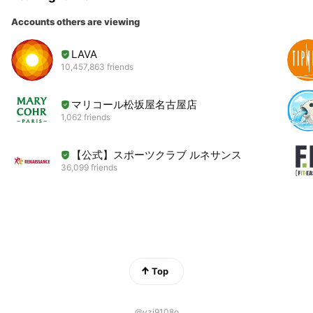
Accounts others are viewing
LAVA
10,457,863 friends
マリコール松坂屋名古屋店
1,062 friends
【公式】スポーツクラブ ルネサンス
36,099 friends
Top
@yzj9108o