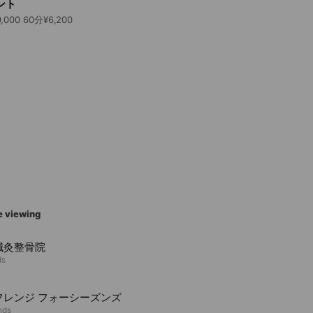
ント
120分¥11,500 90分¥9,000 60分¥6,200
e viewing
鍼灸整骨院
ds
フレンジ フォーシーズンズ
nds