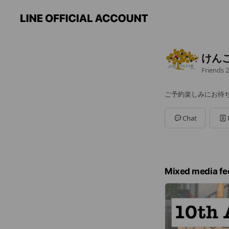
けん
Friends
2
ご予約楽しみにお待
Chat
Mixed media fe