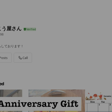
こう屋さん
98
ちしております！
Posts
Call
ed