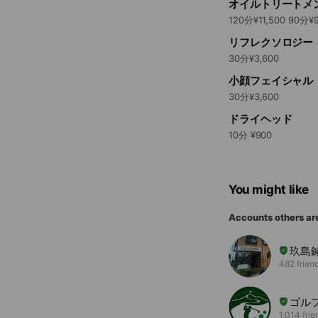
オイルトリートメ
リフレクソロジー
30分¥3,600
小顔フェイシャル
30分¥3,600
ドライヘッド
10分 ¥900
You might like
Accounts others ar
玖島
482 frien
ゴル
1,014 frie