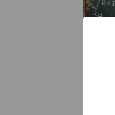
アカウント紹介