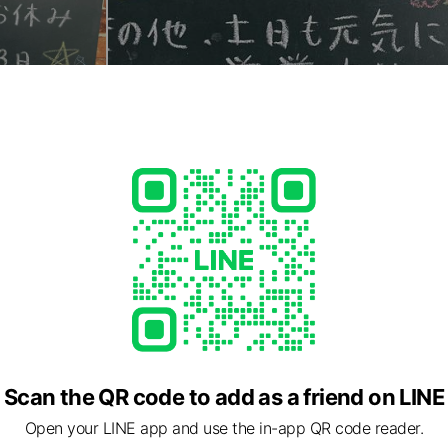
Scan the QR code to add as a friend on LINE
Open your LINE app and use the in-app QR code reader.